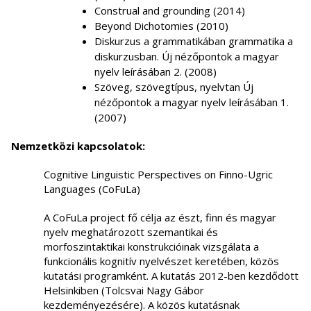
Construal and grounding (2014)
Beyond Dichotomies (2010)
Diskurzus a grammatikában grammatika a
diskurzusban. Új nézőpontok a magyar
nyelv leírásában 2. (2008)
Szöveg, szövegtípus, nyelvtan Új
nézőpontok a magyar nyelv leírásában 1.
(2007)
Nemzetközi kapcsolatok:
Cognitive Linguistic Perspectives on Finno-Ugric
Languages (CoFuLa)
A CoFuLa project fő célja az észt, finn és magyar
nyelv meghatározott szemantikai és
morfoszintaktikai konstrukcióinak vizsgálata a
funkcionális kognitív nyelvészet keretében, közös
kutatási programként. A kutatás 2012-ben kezdődött
Helsinkiben (Tolcsvai Nagy Gábor
kezdeményezésére). A közös kutatásnak