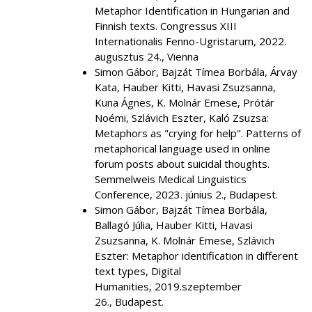
Metaphor Identification in Hungarian and
Finnish texts. Congressus XIII
Internationalis Fenno-Ugristarum, 2022.
augusztus 24., Vienna
Simon Gábor, Bajzát Tímea Borbála, Árvay
Kata, Hauber Kitti, Havasi Zsuzsanna,
Kuna Ágnes, K. Molnár Emese, Prótár
Noémi, Szlávich Eszter, Kaló Zsuzsa:
Metaphors as "crying for help". Patterns of
metaphorical language used in online
forum posts about suicidal thoughts.
Semmelweis Medical Linguistics
Conference, 2023. június 2., Budapest.
Simon Gábor, Bajzát Tímea Borbála,
Ballagó Júlia, Hauber Kitti, Havasi
Zsuzsanna, K. Molnár Emese, Szlávich
Eszter: Metaphor identification in different
text types, Digital
Humanities, 2019.szeptember
26., Budapest.