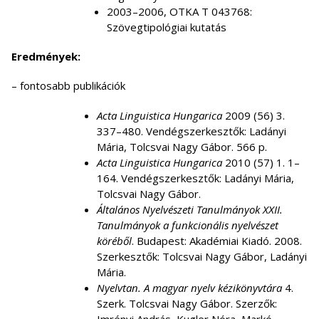
2003–2006, OTKA T 043768:
Szövegtipológiai kutatás
Eredmények:
– fontosabb publikációk
Acta Linguistica Hungarica
2009 (56) 3.
337–480. Vendégszerkesztők: Ladányi
Mária, Tolcsvai Nagy Gábor. 566 p.
Acta Linguistica Hungarica
2010 (57) 1. 1–
164. Vendégszerkesztők: Ladányi Mária,
Tolcsvai Nagy Gábor.
Általános Nyelvészeti Tanulmányok
XXII.
Tanulmányok a funkcionális nyelvészet
köréből
. Budapest: Akadémiai Kiadó. 2008.
Szerkesztők: Tolcsvai Nagy Gábor, Ladányi
Mária.
Nyelvtan. A magyar nyelv kézikönyvtára
4.
Szerk. Tolcsvai Nagy Gábor. Szerzők: