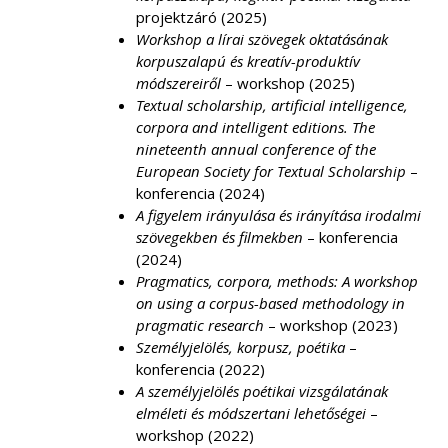
projektzáró (2025)
Workshop a lírai szövegek oktatásának
korpuszalapú és kreatív-produktív
módszereiről
– workshop (2025)
Textual scholarship, artificial intelligence,
corpora and intelligent editions. The
nineteenth annual conference of the
European Society for Textual Scholarship
–
konferencia (2024)
A figyelem irányulása és irányítása irodalmi
szövegekben és filmekben
– konferencia
(2024)
Pragmatics, corpora, methods: A workshop
on using a corpus-based methodology in
pragmatic research
– workshop (2023)
Személyjelölés, korpusz, poétika
–
konferencia (2022)
A személyjelölés poétikai vizsgálatának
elméleti és módszertani lehetőségei
–
workshop (2022)