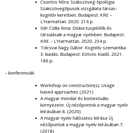
Csontos Nóra: Szakszöveg-tipológia.
Szakszövegtípusok vizsgálata társas-
kognitív keretben. Budapest: KRE –
L’Harmattan. 2020. 214 p.
Dér Csilla Ilona: Diskurzusjelölők és
társulásaik a magyar nyelvben. Budapest:
KRE – L’Harmattan. 2020. 234 p.
Tolcsvai Nagy Gábor: Kognitív szemantika.
3. kiadás. Budapest: Eötvös Kiadó. 2021.
186 p.
– konferenciák:
Workshop on construction(s). Usage
based approaches (2021)
A magyar mondat és kontextuális
környezete. Új nézőpontok a magyar nyelv
leírásában 8. (2020)
A magyar nyelv hálózatos leírása Új
nézőpontok a magyar nyelv leírásában 7.
(2018)