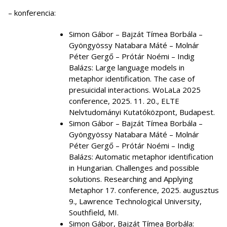
– konferencia:
Simon Gábor – Bajzát Tímea Borbála –
Gyöngyössy Natabara Máté – Molnár
Péter Gergő – Prótár Noémi – Indig
Balázs: Large language models in
metaphor identification. The case of
presuicidal interactions. WoLaLa 2025
conference, 2025. 11. 20., ELTE
Nelvtudományi Kutatóközpont, Budapest.
Simon Gábor – Bajzát Tímea Borbála –
Gyöngyössy Natabara Máté – Molnár
Péter Gergő – Prótár Noémi – Indig
Balázs: Automatic metaphor identification
in Hungarian. Challenges and possible
solutions. Researching and Applying
Metaphor 17. conference, 2025. augusztus
9., Lawrence Technological University,
Southfield, MI.
Simon Gábor, Bajzát Tímea Borbála: