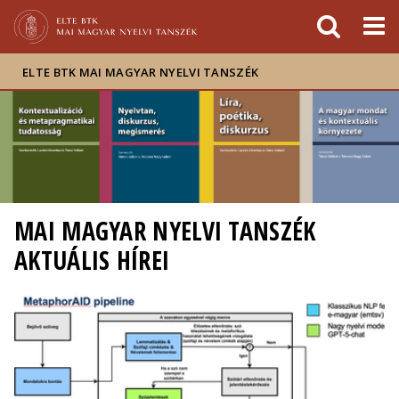
Események
ELTE a
Hírek
sajtóban
ELTE BTK MAI MAGYAR NYELVI TANSZÉK
MAI MAGYAR NYELVI TANSZÉK
AKTUÁLIS HÍREI