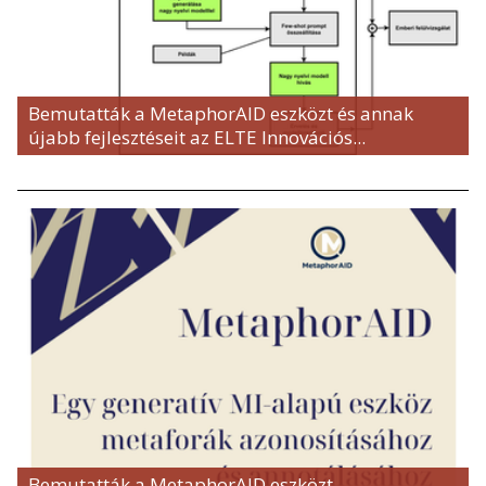
Bemutatták a MetaphorAID eszközt és annak
újabb fejlesztéseit az ELTE Innovációs...
Bemutatták a MetaphorAID eszközt