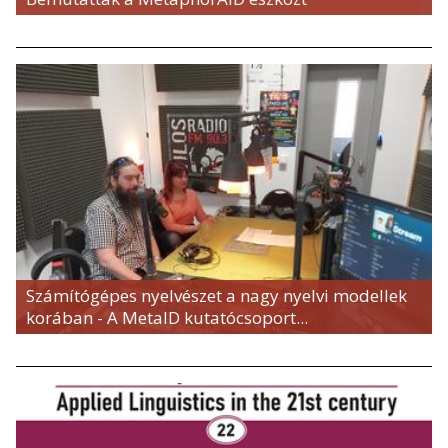
Számítógépes nyelvészet a nagy nyelvi modellek
korában - A MetaID kutatócsoport...