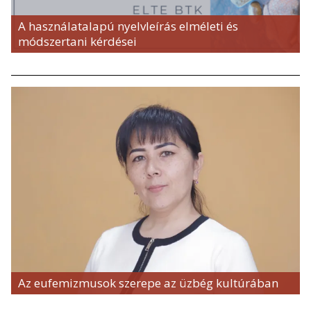
A használatalapú nyelvleírás elméleti és
módszertani kérdései
Az eufemizmusok szerepe az üzbég kultúrában