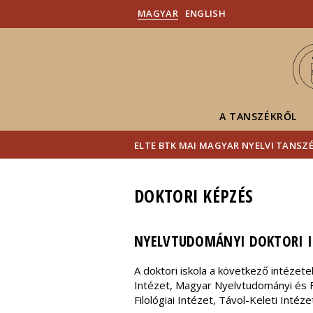
MAGYAR
ENGLISH
A TANSZÉKRŐL
ELTE BTK MAI MAGYAR NYELVI TANSZ
DOKTORI KÉPZÉS
NYELVTUDOMÁNYI DOKTORI I
A doktori iskola a következő intézet
Intézet, Magyar Nyelvtudományi és Fi
Filológiai Intézet, Távol-Keleti Intéze