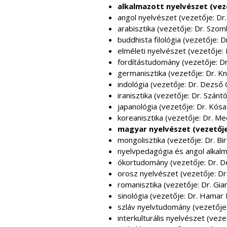
alkalmazott nyelvészet (veze
angol nyelvészet (vezetője: Dr
arabisztika (vezetője: Dr. Szo
buddhista filológia (vezetője: D
elméleti nyelvészet (vezetője: 
fordítástudomány (vezetője: Dr
germanisztika (vezetője: Dr. K
indológia (vezetője: Dr. Dezső
iranisztika (vezetője: Dr. Szánt
japanológia (vezetője: Dr. Kós
koreanisztika (vezetője: Dr. Me
magyar nyelvészet (vezetője
mongolisztika (vezetője: Dr. Bi
nyelvpedagógia és angol alkalm
ókortudomány (vezetője: Dr. Dé
orosz nyelvészet (vezetője: Dr
romanisztika (vezetője: Dr. Gi
sinológia (vezetője: Dr. Hamar
szláv nyelvtudomány (vezetője:
interkulturális nyelvészet (vez