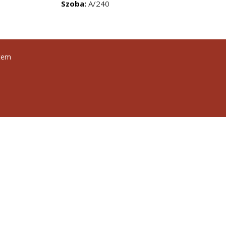
Szoba:
A/240
tem