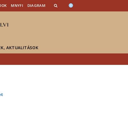
OOK
MNYFI
DIAGRAM
EK, AKTUALITÁSOK
et