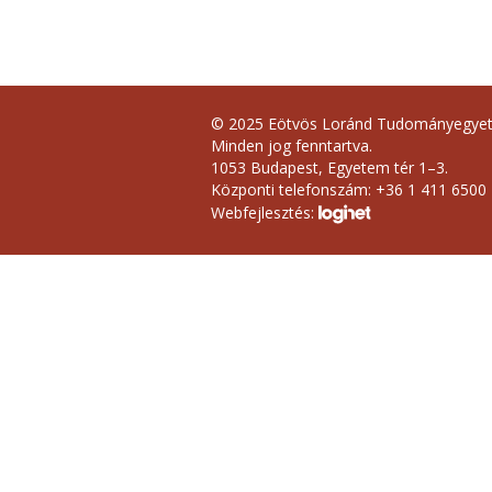
© 2025 Eötvös Loránd Tudományegye
Minden jog fenntartva.
1053 Budapest, Egyetem tér 1–3.
Központi telefonszám: +36 1 411 6500
Webfejlesztés: