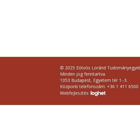
© 2025 Eötvös Loránd Tudományegye
Minden jog fenntartva.
1053 Budapest, Egyetem tér 1–3.
Központi telefonszám: +36 1 411 6500
Webfejlesztés: