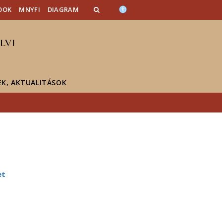
OOK
MNYFI
DIAGRAM
EK, AKTUALITÁSOK
et