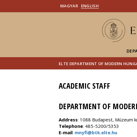
MAGYAR
ENGLISH
DEP
ELTE DEPARTMENT OF MODERN HUNGA
ACADEMIC STAFF
DEPARTMENT OF MODERN
Address
: 1088 Budapest, Múzeum kr
Telephone
: 485-5200/5353
E-mail
:
mnyfi@btk.elte.hu